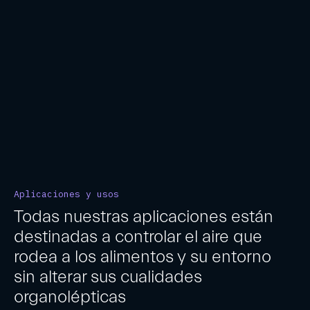
Contribuimos de una manera importante a la RSC
(Responsabilidad Social Corporativa) de las empresas,
y estamos alineados con la agenda de 2030.
Aplicaciones y usos
Todas nuestras aplicaciones están
destinadas a controlar el aire que
rodea a los alimentos y su entorno
sin alterar sus cualidades
organolépticas