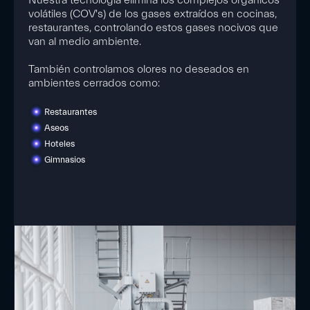
Nuestra tecnología elimina los complejos orgánicos
volátiles (COV's) de los gases extraídos en cocinas,
restaurantes, controlando estos gases nocivos que
van al medio ambiente.
También controlamos olores no deseados en
ambientes cerrados como:
Restaurantes
Aseos
Hoteles
Gimnasios